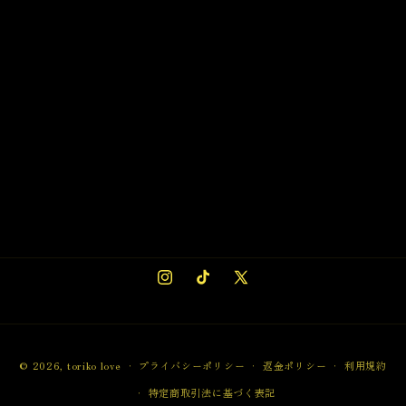
Instagram
TikTok
X
(Twitter)
決
© 2026,
toriko love
プライバシーポリシー
返金ポリシー
利用規約
済
特定商取引法に基づく表記
方